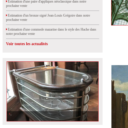
Estimation d'une paire d'appliques néoclassique dans notre
prochaine vente
Estimation d'un bronze signé Jean-Louis Grégoire dans notre
prochaine vente
Estimation d'une commode mazarine dans le style des Hache dans
notre prochaine vente
Voir toutes les actualités
Estimation d\'un bar roulant attribué à Louis Sognot dans notre prochaine
vente à Marseille