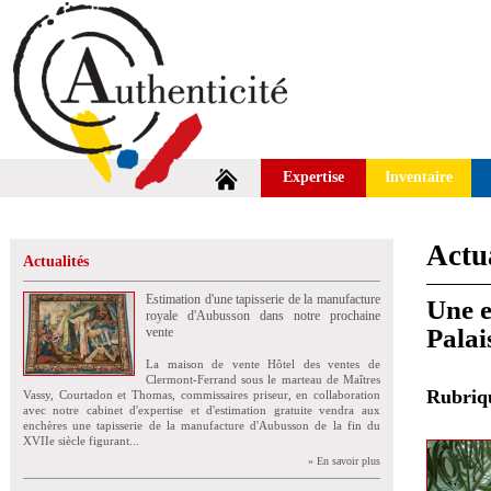
Expertise
Inventaire
Actua
Actualités
Estimation d'une tapisserie de la manufacture
Une e
royale d'Aubusson dans notre prochaine
Palai
vente
La maison de vente Hôtel des ventes de
Clermont-Ferrand sous le marteau de Maîtres
Rubri
Vassy, Courtadon et Thomas, commissaires priseur, en collaboration
avec notre cabinet d'expertise et d'estimation gratuite vendra aux
enchères une tapisserie de la manufacture d'Aubusson de la fin du
XVIIe siècle figurant...
» En savoir plus