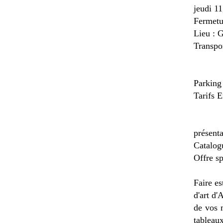
jeudi 11
Fermetu
Lieu : 
Transpo
Trai
Bus
Parking 
Tarifs E
- grat
- 25 
présenta
Catalog
Offre sp
Faire es
d'art d'
de vos 
tableau