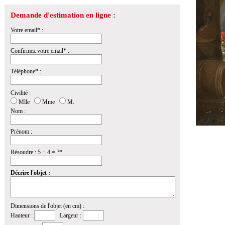
Demande d'estimation en ligne :
Votre email* :
Confirmez votre email* :
Téléphone* :
Civilité :
Mlle
Mme
M.
Nom :
Prénom :
Résoudre : 5 + 4 = ?*
Décrire l'objet :
Dimensions de l'objet (en cm) :
Hauteur :
Largeur :