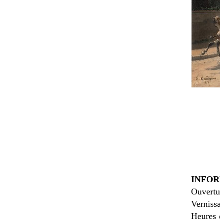
INFOR
Ouvertu
Verniss
Heures d