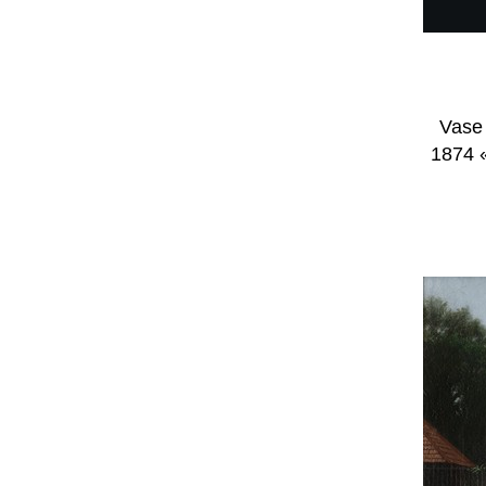
Vase 
1874 «