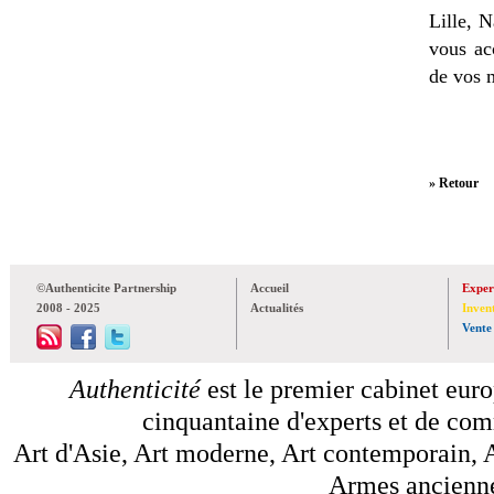
Lille, 
vous ac
de vos 
» Retour
©Authenticite Partnership
Accueil
Exper
2008 - 2025
Actualités
Inven
Vente
Authenticité
est le premier cabinet euro
cinquantaine d'experts et de comm
Art d'Asie, Art moderne, Art contemporain, A
Armes anciennes