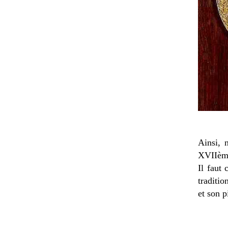
Ainsi, 
XVIIème 
Il faut
traditio
et son p