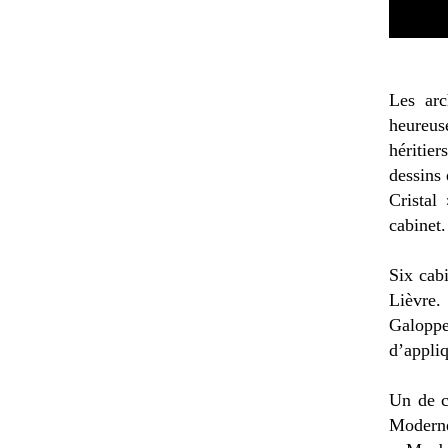
Les arc
heureus
héritie
dessins 
Cristal
cabinet.
Six cabi
Lièvre.
Galoppe
d’appliq
Un de c
Modernes