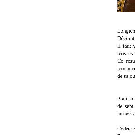
Longtem
Décorat
Il faut
œuvres t
Ce résu
tendanc
de sa qu
Pour la 
de sept 
laisser 
Cédric 