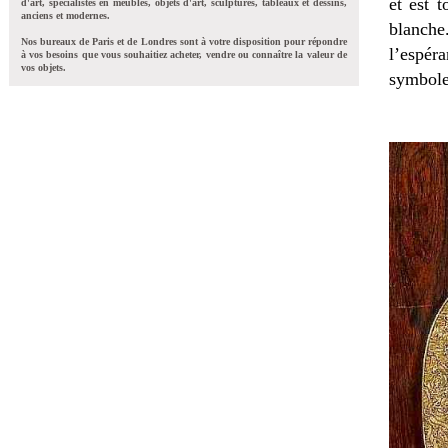
et est t
d'art, spécialistes en meubles, objets d'art, sculptures, tableaux et dessins,
anciens et modernes.
blanche
Nos bureaux de Paris et de Londres sont à votre disposition pour répondre
l’espér
à vos besoins que vous souhaitiez acheter, vendre ou connaître la valeur de
vos objets.
symbole