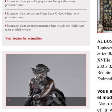
Estimation d'une paire d'appliques néoclassique dans notre
prochaine vente
Estimation d'un bronze signé Jean-Louis Grégoire dans notre
prochaine vente
Estimation d'une commode mazarine dans le style des Hache dans
notre prochaine vente
Voir toutes les actualités
AUBUS
Tapisser
et feuil
XVIIIe s
280 x 3
Réduite 
Estimat
Vous s
et mod
Nos ex
et la
v