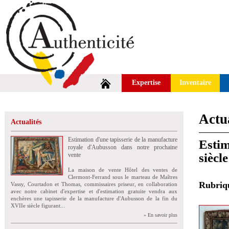
Expertise
Inventaire
Actua
Actualités
Estimation d'une tapisserie de la manufacture
Estim
royale d'Aubusson dans notre prochaine
siècl
vente
La maison de vente Hôtel des ventes de
Clermont-Ferrand sous le marteau de Maîtres
Rubri
Vassy, Courtadon et Thomas, commissaires priseur, en collaboration
avec notre cabinet d'expertise et d'estimation gratuite vendra aux
enchères une tapisserie de la manufacture d'Aubusson de la fin du
XVIIe siècle figurant...
» En savoir plus