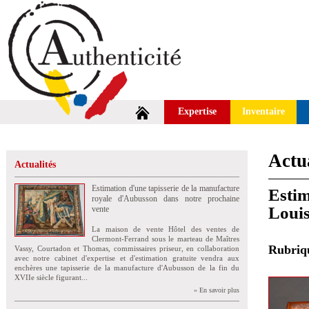
Expertise
Inventaire
Actua
Actualités
Estimation d'une tapisserie de la manufacture
Estim
royale d'Aubusson dans notre prochaine
Loui
vente
La maison de vente Hôtel des ventes de
Clermont-Ferrand sous le marteau de Maîtres
Rubri
Vassy, Courtadon et Thomas, commissaires priseur, en collaboration
avec notre cabinet d'expertise et d'estimation gratuite vendra aux
enchères une tapisserie de la manufacture d'Aubusson de la fin du
XVIIe siècle figurant...
» En savoir plus