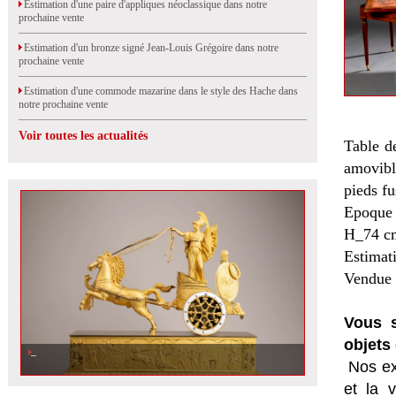
Estimation d'une paire d'appliques néoclassique dans notre
prochaine vente
Estimation d'un bronze signé Jean-Louis Grégoire dans notre
prochaine vente
Estimation d'une commode mazarine dans le style des Hache dans
notre prochaine vente
Voir toutes les actualités
Table de
amovibl
pieds fu
Epoque 
H_74 cm
Estimat
Vendue 
Vous s
objets 
Nos ex
et la
v