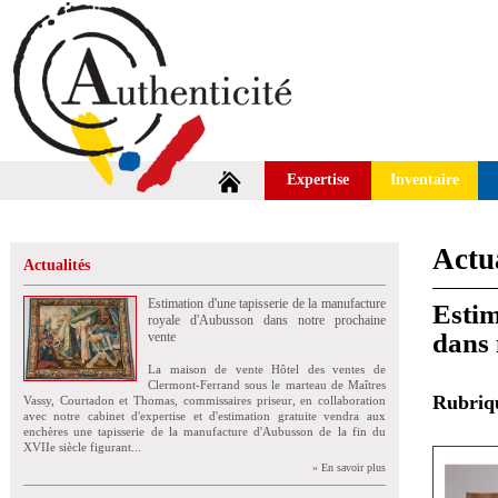
Expertise
Inventaire
Actua
Actualités
Estimation d'une tapisserie de la manufacture
Estim
royale d'Aubusson dans notre prochaine
dans 
vente
La maison de vente Hôtel des ventes de
Clermont-Ferrand sous le marteau de Maîtres
Rubri
Vassy, Courtadon et Thomas, commissaires priseur, en collaboration
avec notre cabinet d'expertise et d'estimation gratuite vendra aux
enchères une tapisserie de la manufacture d'Aubusson de la fin du
XVIIe siècle figurant...
» En savoir plus