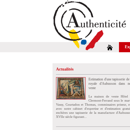
Ex
Actualités
Estimation d'une tapisserie de
royale d'Aubusson dans no
vente
La maison de vente Hôtel 
Clermont-Ferrand sous le mar
Vassy, Courtadon et Thomas, commissaires priseur, e
avec notre cabinet d'expertise et d'estimation grat
enchères une tapisserie de la manufacture d'Aubuss
XVIIe siècle figurant...