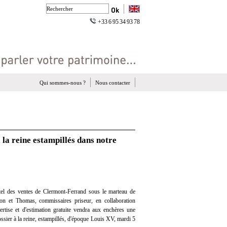
+33 6 95 34 93 78
Qui sommes-nous ?
Nous contacter
à la reine estampillés dans notre
el des ventes de Clermont-Ferrand sous le marteau de
on et Thomas, commissaires priseur, en collaboration
ertise et d'estimation gratuite vendra aux enchères une
dossier à la reine, estampillés, d'époque Louis XV, mardi 5