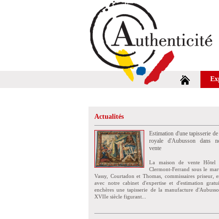
Ex
Actualités
Estimation d'une tapisserie de
royale d'Aubusson dans no
vente
La maison de vente Hôtel 
Clermont-Ferrand sous le mar
Vassy, Courtadon et Thomas, commissaires priseur, e
avec notre cabinet d'expertise et d'estimation grat
enchères une tapisserie de la manufacture d'Aubuss
XVIIe siècle figurant...