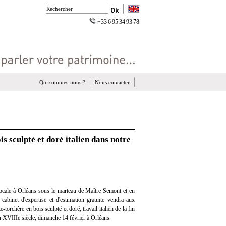
+33 6 95 34 93 78
Qui sommes-nous ?
Nous contacter
is sculpté et doré italien dans notre
ocale à Orléans sous le marteau de Maître Semont et en
 cabinet d'expertise et d'estimation gratuite vendra aux
e-torchère en bois sculpté et doré, travail italien de la fin
XVIIIe siècle, dimanche 14 février à Orléans.