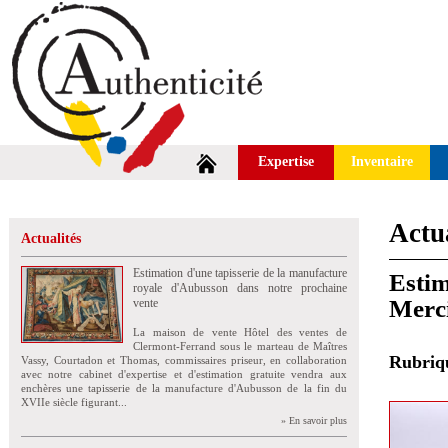
Expertise
Inventaire
Actua
Actualités
Estimation d'une tapisserie de la manufacture
Estim
royale d'Aubusson dans notre prochaine
Merci
vente
La maison de vente Hôtel des ventes de
Clermont-Ferrand sous le marteau de Maîtres
Rubri
Vassy, Courtadon et Thomas, commissaires priseur, en collaboration
avec notre cabinet d'expertise et d'estimation gratuite vendra aux
enchères une tapisserie de la manufacture d'Aubusson de la fin du
XVIIe siècle figurant...
» En savoir plus