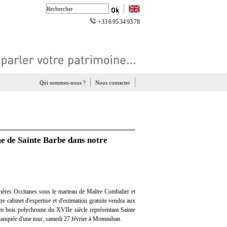
+33 6 95 34 93 78
Qui sommes-nous ?
Nous contacter
e de Sainte Barbe dans notre
ères Occitanes sous le marteau de Maître Combalier et
re cabinet d'expertise et d'estimation gratuite vendra aux
en bois polychrome du XVIIe siècle représentant Sainte
flanquée d'une tour, samedi 27 février à Montauban.