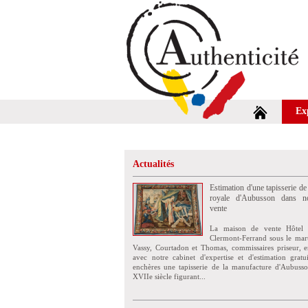
Ex
Actualités
Estimation d'une tapisserie de
royale d'Aubusson dans no
vente
La maison de vente Hôtel 
Clermont-Ferrand sous le mar
Vassy, Courtadon et Thomas, commissaires priseur, e
avec notre cabinet d'expertise et d'estimation grat
enchères une tapisserie de la manufacture d'Aubuss
XVIIe siècle figurant...