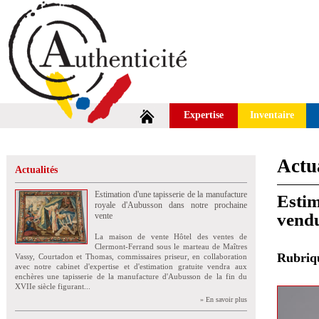
Expertise
Inventaire
Actua
Actualités
Estimation d'une tapisserie de la manufacture
Estim
royale d'Aubusson dans notre prochaine
vend
vente
La maison de vente Hôtel des ventes de
Clermont-Ferrand sous le marteau de Maîtres
Rubri
Vassy, Courtadon et Thomas, commissaires priseur, en collaboration
avec notre cabinet d'expertise et d'estimation gratuite vendra aux
enchères une tapisserie de la manufacture d'Aubusson de la fin du
XVIIe siècle figurant...
» En savoir plus