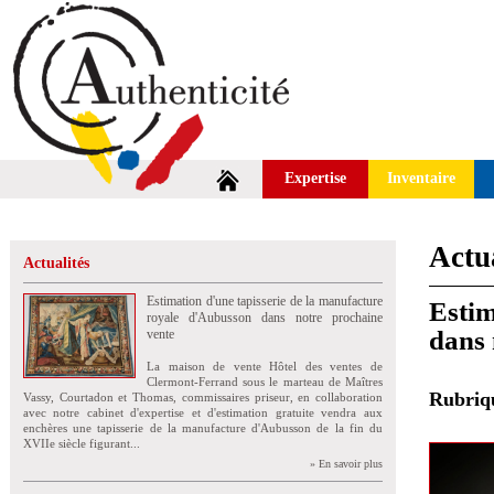
Expertise
Inventaire
Actua
Actualités
Estimation d'une tapisserie de la manufacture
Estim
royale d'Aubusson dans notre prochaine
dans 
vente
La maison de vente Hôtel des ventes de
Clermont-Ferrand sous le marteau de Maîtres
Rubri
Vassy, Courtadon et Thomas, commissaires priseur, en collaboration
avec notre cabinet d'expertise et d'estimation gratuite vendra aux
enchères une tapisserie de la manufacture d'Aubusson de la fin du
XVIIe siècle figurant...
» En savoir plus