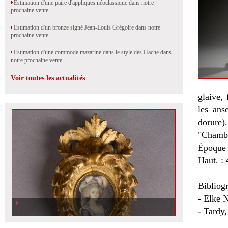
Estimation d'une paire d'appliques néoclassique dans notre
prochaine vente
Estimation d'un bronze signé Jean-Louis Grégoire dans notre
prochaine vente
Estimation d'une commode mazarine dans le style des Hache dans
notre prochaine vente
Voir toutes les actualités
glaive, 
les ans
dorure)
"Chambr
Époque 
Haut. : 
Bibliogr
- Elke 
- Tardy,