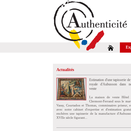
Ex
Actualités
Estimation d'une tapisserie de
royale d'Aubusson dans no
vente
La maison de vente Hôtel 
Clermont-Ferrand sous le mar
Vassy, Courtadon et Thomas, commissaires priseur, e
avec notre cabinet d'expertise et d'estimation grat
enchères une tapisserie de la manufacture d'Aubuss
XVIIe siècle figurant...