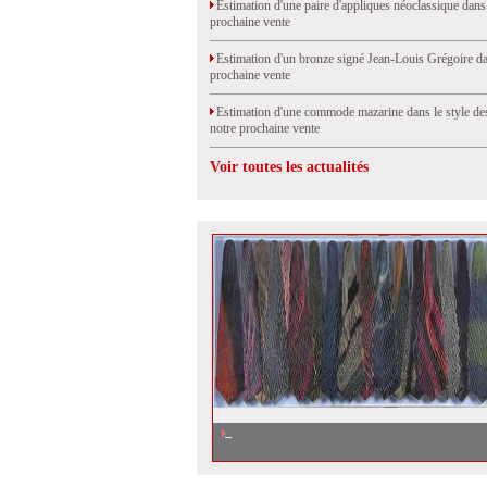
Estimation d'une paire d'appliques néoclassique dans
prochaine vente
Estimation d'un bronze signé Jean-Louis Grégoire da
prochaine vente
Estimation d'une commode mazarine dans le style de
notre prochaine vente
Voir toutes les actualités