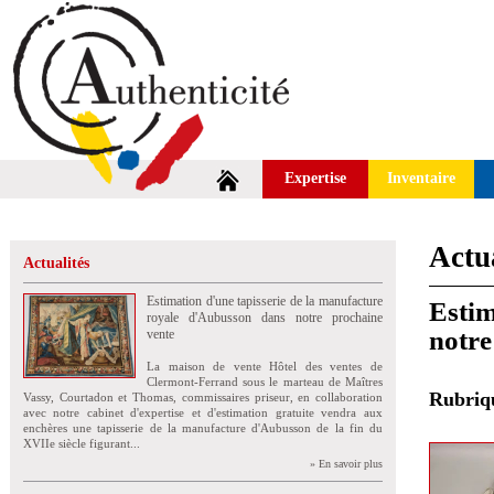
Expertise
Inventaire
Actua
Actualités
Estimation d'une tapisserie de la manufacture
Estim
royale d'Aubusson dans notre prochaine
notre
vente
La maison de vente Hôtel des ventes de
Clermont-Ferrand sous le marteau de Maîtres
Rubri
Vassy, Courtadon et Thomas, commissaires priseur, en collaboration
avec notre cabinet d'expertise et d'estimation gratuite vendra aux
enchères une tapisserie de la manufacture d'Aubusson de la fin du
XVIIe siècle figurant...
» En savoir plus