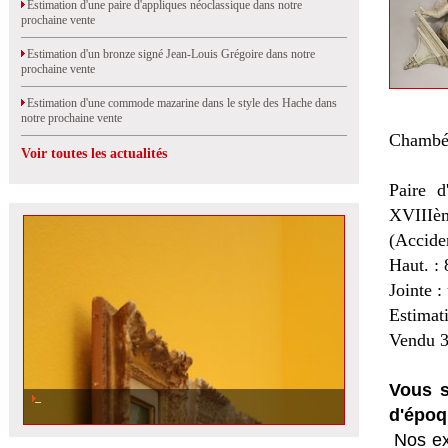
Estimation d'une paire d'appliques néoclassique dans notre
prochaine vente
Estimation d'un bronze signé Jean-Louis Grégoire dans notre
prochaine vente
Estimation d'une commode mazarine dans le style des Hache dans
notre prochaine vente
Chambé
Voir toutes les actualités
Paire d
XVIIIèm
(Acciden
Haut. :
Jointe :
Estimat
Vendu 3
Vous s
d'époq
Nos ex