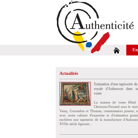
Ex
Actualités
Estimation d'une tapisserie de
royale d'Aubusson dans no
vente
La maison de vente Hôtel 
Clermont-Ferrand sous le mar
Vassy, Courtadon et Thomas, commissaires priseur, e
avec notre cabinet d'expertise et d'estimation grat
enchères une tapisserie de la manufacture d'Aubuss
XVIIe siècle figurant...