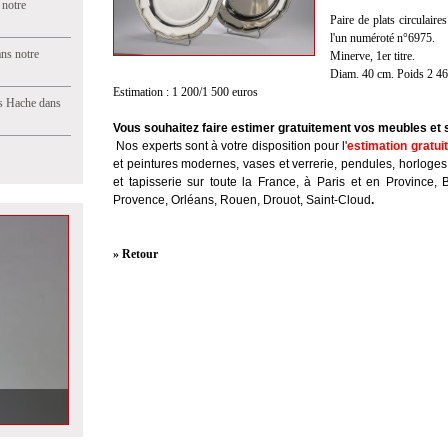
 notre
Paire de plats circulai
l'un numéroté n°6975.
ns notre
Minerve, 1er titre.
Diam. 40 cm. Poids 2 46
Estimation : 1 200/1 500 euros
s Hache dans
Vous souhaitez faire estimer gratuitement vos meubles et 
Nos experts sont à votre disposition pour l'
estimation gratui
et peintures modernes, vases et verrerie, pendules, horloges
et tapisserie sur toute la France, à Paris et en Province, 
Provence, Orléans, Rouen, Drouot, Saint-Cloud
.
» Retour