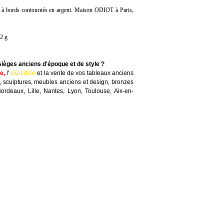
res à bords contournés en argent. Maison ODIOT à Paris,
2 g
sièges anciens d'époque et de style ?
te
,
l'
expertise
et la
vente
de vos tableaux anciens
, sculptures, meubles anciens et design, bronzes
Bordeaux, Lille, Nantes, Lyon, Toulouse, Aix-en-