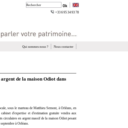
+33 6 95 34 93 78
Qui sommes-nous ?
Nous contacter
n argent de la maison Odiot dans
cale, sous le marteau de Matthieu Semont, à Orléans, en
 cabinet d'expertise et d'estimation gratuite vendra aux
ts circulaires en argent massif de la maison Odiot pesant
 septembre à Orléans.