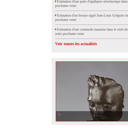
Estimation d'une paire d'appliques néoclassique dans
prochaine vente
Estimation d'un bronze signé Jean-Louis Grégoire da
prochaine vente
Estimation d'une commode mazarine dans le style de
notre prochaine vente
Voir toutes les actualités