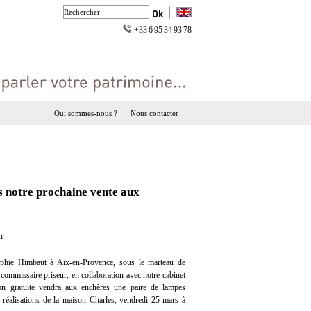
+33 6 95 34 93 78
Qui sommes-nous ?
Nous contacter
s notre prochaine vente aux
n
phie Himbaut à Aix-en-Provence, sous le marteau de
ommissaire priseur, en collaboration avec notre cabinet
tion gratuite vendra aux enchères une paire de lampes
 réalisations de la maison Charles, vendredi 25 mars à