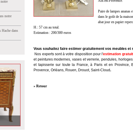
Aix-en-Provence.
 notre
Paire de lampes ananas e
ns notre
dans le goût de la maiso
abat jour en papier reper
H.: 57 cm au total.
s Hache dans
Estimation : 200/300 euros
Vous souhaitez faire estimer gratuitement vos meubles et 
Nos experts sont à votre disposition pour l'
estimation gratui
et peintures modernes, vases et verrerie, pendules, horloges
et tapisserie sur toute la France, à Paris et en Province, 
Provence, Orléans, Rouen, Drouot, Saint-Cloud
.
» Retour