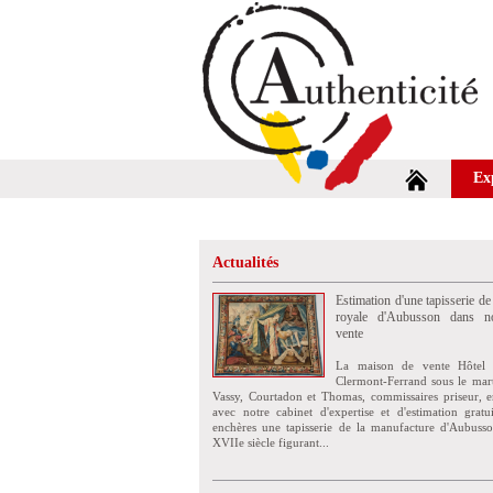
Ex
Actualités
Estimation d'une tapisserie de
royale d'Aubusson dans no
vente
La maison de vente Hôtel 
Clermont-Ferrand sous le mar
Vassy, Courtadon et Thomas, commissaires priseur, e
avec notre cabinet d'expertise et d'estimation grat
enchères une tapisserie de la manufacture d'Aubuss
XVIIe siècle figurant...