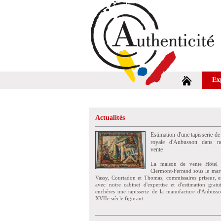
Ex
Actualités
Estimation d'une tapisserie de
royale d'Aubusson dans no
vente
La maison de vente Hôtel 
Clermont-Ferrand sous le mar
Vassy, Courtadon et Thomas, commissaires priseur, e
avec notre cabinet d'expertise et d'estimation grat
enchères une tapisserie de la manufacture d'Aubuss
XVIIe siècle figurant...