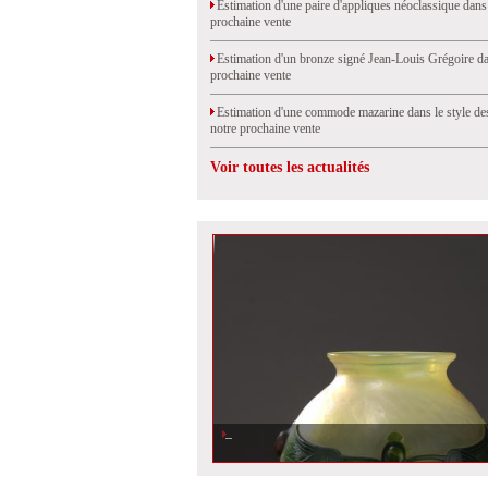
Estimation d'une paire d'appliques néoclassique dans
prochaine vente
Estimation d'un bronze signé Jean-Louis Grégoire da
prochaine vente
Estimation d'une commode mazarine dans le style de
notre prochaine vente
Voir toutes les actualités