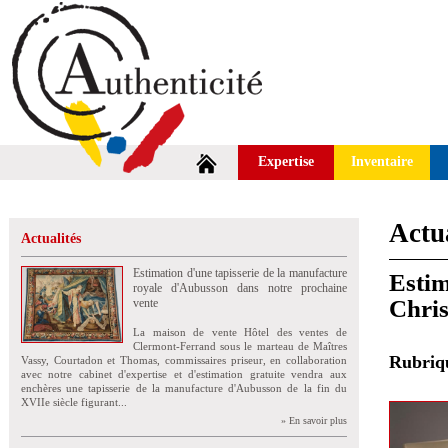
Expertise
Inventaire
Actua
Actualités
Estimation d'une tapisserie de la manufacture
Estim
royale d'Aubusson dans notre prochaine
Chris
vente
La maison de vente Hôtel des ventes de
Clermont-Ferrand sous le marteau de Maîtres
Rubri
Vassy, Courtadon et Thomas, commissaires priseur, en collaboration
avec notre cabinet d'expertise et d'estimation gratuite vendra aux
enchères une tapisserie de la manufacture d'Aubusson de la fin du
XVIIe siècle figurant...
» En savoir plus