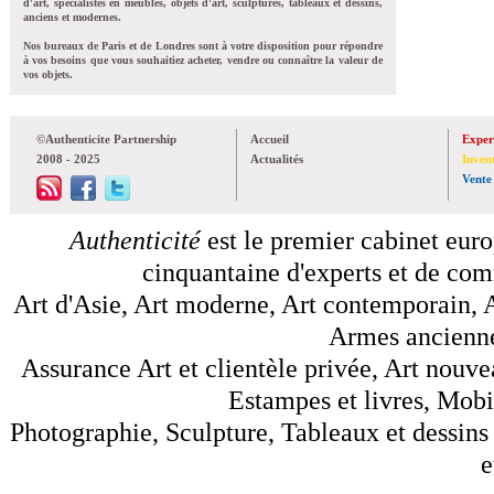
d'art, spécialistes en meubles, objets d'art, sculptures, tableaux et dessins,
anciens et modernes.
Nos bureaux de Paris et de Londres sont à votre disposition pour répondre
à vos besoins que vous souhaitiez acheter, vendre ou connaître la valeur de
vos objets.
©Authenticite Partnership
Accueil
Exper
2008 - 2025
Actualités
Inven
Vente
Authenticité
est le premier cabinet euro
cinquantaine d'experts et de comm
Art d'Asie, Art moderne, Art contemporain, A
Armes anciennes
Assurance Art et clientèle privée, Art nouve
Estampes et livres, Mobil
Photographie, Sculpture, Tableaux et dessins 
e