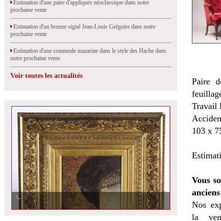
Estimation d'une paire d'appliques néoclassique dans notre
prochaine vente
Estimation d'un bronze signé Jean-Louis Grégoire dans notre
prochaine vente
Estimation d'une commode mazarine dans le style des Hache dans
notre prochaine vente
Voir toutes les actualités
Paire d
feuillag
Travail
Accident
103 x 7
Estimat
Vous so
anciens
Nos exp
la
ven