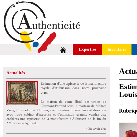
Expertise
Inventaire
Actua
Actualités
Estimation d'une tapisserie de la manufacture
Estim
royale d'Aubusson dans notre prochaine
Louis
vente
La maison de vente Hôtel des ventes de
Clermont-Ferrand sous le marteau de Maîtres
Rubri
Vassy, Courtadon et Thomas, commissaires priseur, en collaboration
avec notre cabinet d'expertise et d'estimation gratuite vendra aux
enchères une tapisserie de la manufacture d'Aubusson de la fin du
XVIIe siècle figurant...
» En savoir plus