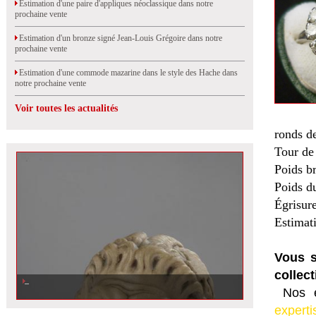
Estimation d'une paire d'appliques néoclassique dans notre
prochaine vente
Estimation d'un bronze signé Jean-Louis Grégoire dans notre
prochaine vente
Estimation d'une commode mazarine dans le style des Hache dans
notre prochaine vente
Voir toutes les actualités
ronds de
Tour de 
Poids br
Poids du
Égrisur
Estimat
Vous s
collect
Nos e
experti