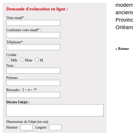
modern
Demande d'estimation en ligne :
anciens
Votre email* :
Provin
Orléans
Confirmez votre email* :
Téléphone* :
» Retour
Civilité :
Mlle
Mme
M.
Nom :
Prénom :
Résoudre : 5 + 4 = ?*
Décrire l'objet :
Dimensions de l'objet (en cm) :
Hauteur :
Largeur :