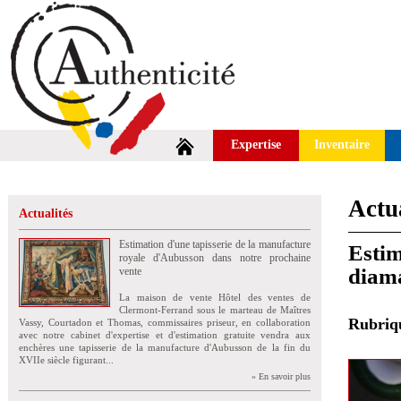
Expertise
Inventaire
Actua
Actualités
Estimation d'une tapisserie de la manufacture
Estim
royale d'Aubusson dans notre prochaine
diama
vente
La maison de vente Hôtel des ventes de
Clermont-Ferrand sous le marteau de Maîtres
Rubri
Vassy, Courtadon et Thomas, commissaires priseur, en collaboration
avec notre cabinet d'expertise et d'estimation gratuite vendra aux
enchères une tapisserie de la manufacture d'Aubusson de la fin du
XVIIe siècle figurant...
» En savoir plus