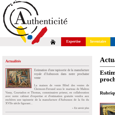
Expertise
Inventaire
Actua
Actualités
Estimation d'une tapisserie de la manufacture
Estim
royale d'Aubusson dans notre prochaine
proch
vente
La maison de vente Hôtel des ventes de
Clermont-Ferrand sous le marteau de Maîtres
Rubri
Vassy, Courtadon et Thomas, commissaires priseur, en collaboration
avec notre cabinet d'expertise et d'estimation gratuite vendra aux
enchères une tapisserie de la manufacture d'Aubusson de la fin du
XVIIe siècle figurant...
» En savoir plus