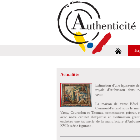
Ex
Actualités
Estimation d'une tapisserie de
royale d'Aubusson dans no
vente
La maison de vente Hôtel 
Clermont-Ferrand sous le mar
Vassy, Courtadon et Thomas, commissaires priseur, e
avec notre cabinet d'expertise et d'estimation grat
enchères une tapisserie de la manufacture d'Aubuss
XVIIe siècle figurant...