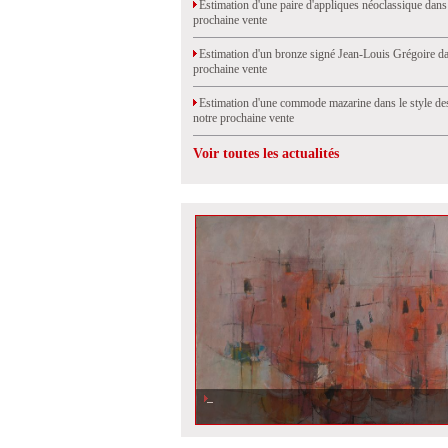
Estimation d'une paire d'appliques néoclassique dans
prochaine vente
Estimation d'un bronze signé Jean-Louis Grégoire da
prochaine vente
Estimation d'une commode mazarine dans le style de
notre prochaine vente
Voir toutes les actualités