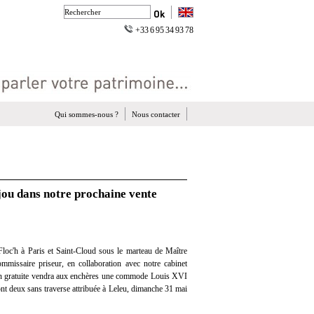
+33 6 95 34 93 78
Qui sommes-nous ?
Nous contacter
ou dans notre prochaine vente
loc'h à Paris et Saint-Cloud sous le marteau de Maître
mmissaire priseur, en collaboration avec notre cabinet
tion gratuite vendra aux enchères une commode Louis XVI
dont deux sans traverse attribuée à Leleu, dimanche 31 mai