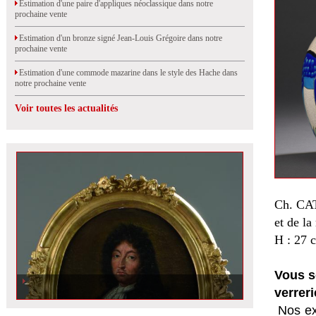
Estimation d'une paire d'appliques néoclassique dans notre
prochaine vente
Estimation d'un bronze signé Jean-Louis Grégoire dans notre
prochaine vente
Estimation d'une commode mazarine dans le style des Hache dans
notre prochaine vente
Voir toutes les actualités
Ch. C
et de la
H : 27 
Vous s
verreri
Nos ex