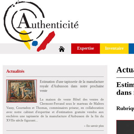
Expertise
Inventaire
Actua
Actualités
Estimation d'une tapisserie de la manufacture
Estim
royale d'Aubusson dans notre prochaine
dans 
vente
La maison de vente Hôtel des ventes de
Clermont-Ferrand sous le marteau de Maîtres
Rubri
Vassy, Courtadon et Thomas, commissaires priseur, en collaboration
avec notre cabinet d'expertise et d'estimation gratuite vendra aux
enchères une tapisserie de la manufacture d'Aubusson de la fin du
XVIIe siècle figurant...
» En savoir plus