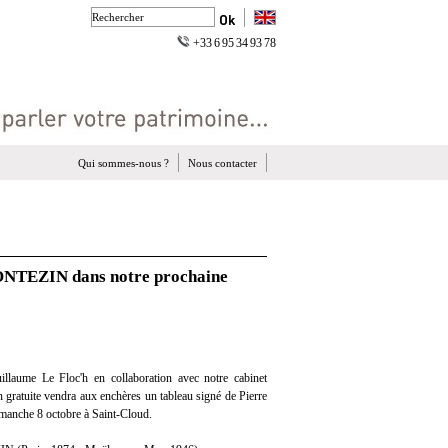
+33 6 95 34 93 78
Qui sommes-nous ?
Nous contacter
MONTEZIN dans notre prochaine
llaume Le Floc'h en collaboration avec notre cabinet
on gratuite vendra aux enchères un tableau signé de Pierre
nche 8 octobre à Saint-Cloud.