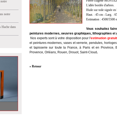
Pierre Eugène MONTEZIN
 notre
L'allée bordée d'arbres.
Huile sur toile signée en 
ns notre
Haut. : 45 cm - Larg. : 
Estimation : 4500/5500 
s Hache dans
Vous souhaitez fair
peintures modernes, oeuvres graphiques, lithographies et
Nos experts sont à votre disposition pour l'
estimation gratui
et peintures modernes, vases et verrerie, pendules, horloges
et tapisserie sur toute la France, à Paris et en Province, 
Provence, Orléans, Rouen, Drouot, Saint-Cloud
.
» Retour