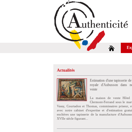
Ex
Actualités
Estimation d'une tapisserie de
royale d'Aubusson dans no
vente
La maison de vente Hôtel 
Clermont-Ferrand sous le mar
Vassy, Courtadon et Thomas, commissaires priseur, e
avec notre cabinet d'expertise et d'estimation grat
enchères une tapisserie de la manufacture d'Aubuss
XVIIe siècle figurant...