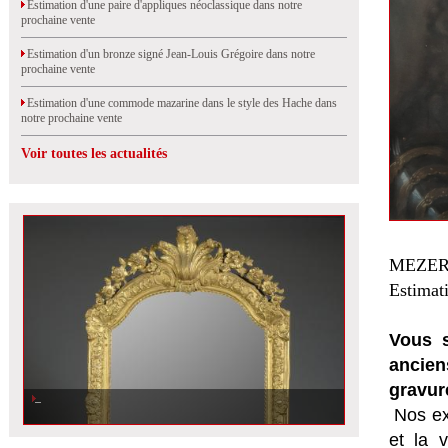
Estimation d'une paire d'appliques néoclassique dans notre
prochaine vente
Estimation d'un bronze signé Jean-Louis Grégoire dans notre
prochaine vente
Estimation d'une commode mazarine dans le style des Hache dans
notre prochaine vente
Voir toutes les actualités
MEZERY
Estimat
Vous s
ancien
gravur
Nos ex
et la
v