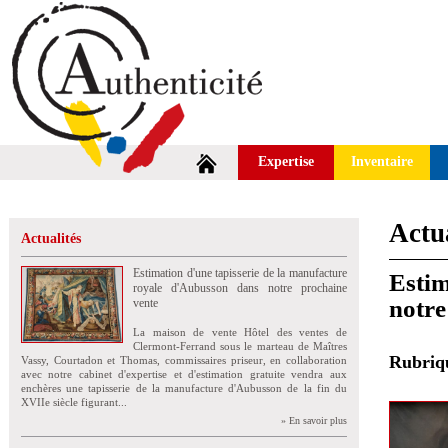
Expertise
Inventaire
Actua
Actualités
Estimation d'une tapisserie de la manufacture
Estim
royale d'Aubusson dans notre prochaine
notre
vente
La maison de vente Hôtel des ventes de
Clermont-Ferrand sous le marteau de Maîtres
Rubri
Vassy, Courtadon et Thomas, commissaires priseur, en collaboration
avec notre cabinet d'expertise et d'estimation gratuite vendra aux
enchères une tapisserie de la manufacture d'Aubusson de la fin du
XVIIe siècle figurant...
» En savoir plus