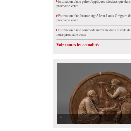
Estimation d'une paire d'appliques néoclassique dans
prochaine vente
Estimation d'un bronze signé Jean-Louis Grégoire da
prochaine vente
Estimation d'une commode mazarine dans le style de
notre prochaine vente
Voir toutes les actualités