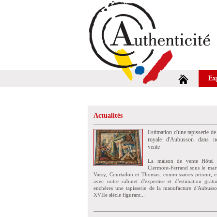
Ex
Actualités
Estimation d'une tapisserie de
royale d'Aubusson dans no
vente
La maison de vente Hôtel 
Clermont-Ferrand sous le mar
Vassy, Courtadon et Thomas, commissaires priseur, e
avec notre cabinet d'expertise et d'estimation grat
enchères une tapisserie de la manufacture d'Aubuss
XVIIe siècle figurant...