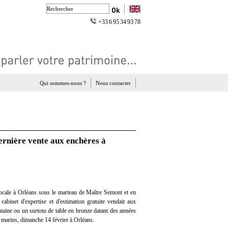
+33 6 95 34 93 78
Qui sommes-nous ?
Nous contacter
ernière vente aux enchères à
ocale à Orléans sous le marteau de Maître Semont et en
 cabinet d'expertise et d'estimation gratuite vendait aux
taine ou un surtotu de table en bronze datant des années
marins, dimanche 14 février à Orléans.