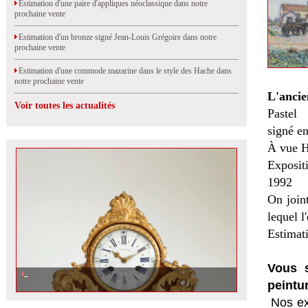
Estimation d'une paire d'appliques néoclassique dans notre
prochaine vente
Estimation d'un bronze signé Jean-Louis Grégoire dans notre
prochaine vente
Estimation d'une commode mazarine dans le style des Hache dans
notre prochaine vente
L'ancie
Voir toutes les actualités
Pastel
signé en
À vue H
Exposit
1992
On join
lequel l
Estimat
Vous s
peintu
Nos ex