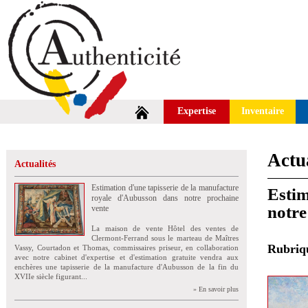
Expertise
Inventaire
Actua
Actualités
Estimation d'une tapisserie de la manufacture
Estim
royale d'Aubusson dans notre prochaine
notre
vente
La maison de vente Hôtel des ventes de
Clermont-Ferrand sous le marteau de Maîtres
Rubri
Vassy, Courtadon et Thomas, commissaires priseur, en collaboration
avec notre cabinet d'expertise et d'estimation gratuite vendra aux
enchères une tapisserie de la manufacture d'Aubusson de la fin du
XVIIe siècle figurant...
» En savoir plus