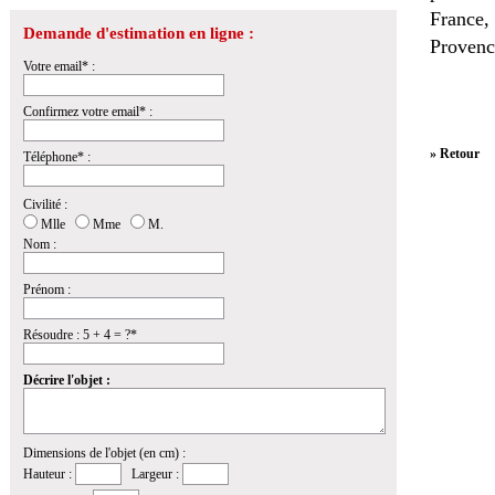
France,
Demande d'estimation en ligne :
Provenc
Votre email* :
Confirmez votre email* :
» Retour
Téléphone* :
Civilité :
Mlle
Mme
M.
Nom :
Prénom :
Résoudre : 5 + 4 = ?*
Décrire l'objet :
Dimensions de l'objet (en cm) :
Hauteur :
Largeur :