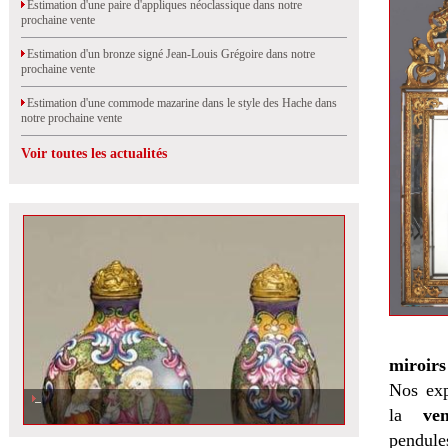
Estimation d'une paire d'appliques néoclassique dans notre
prochaine vente
Estimation d'un bronze signé Jean-Louis Grégoire dans notre
prochaine vente
Estimation d'une commode mazarine dans le style des Hache dans
notre prochaine vente
Voir toutes les actualités
miroirs
Nos exp
la
ven
pendules