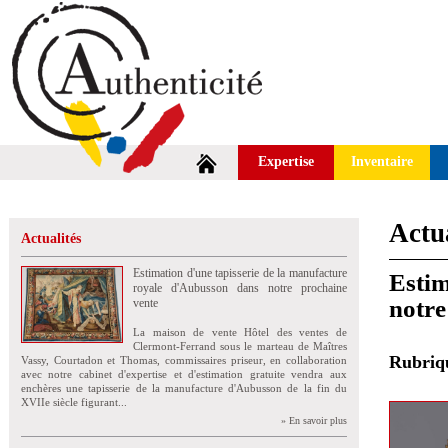
Expertise
Inventaire
Actua
Actualités
Estimation d'une tapisserie de la manufacture
Estim
royale d'Aubusson dans notre prochaine
notre
vente
La maison de vente Hôtel des ventes de
Clermont-Ferrand sous le marteau de Maîtres
Rubri
Vassy, Courtadon et Thomas, commissaires priseur, en collaboration
avec notre cabinet d'expertise et d'estimation gratuite vendra aux
enchères une tapisserie de la manufacture d'Aubusson de la fin du
XVIIe siècle figurant...
» En savoir plus