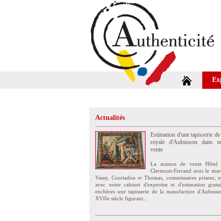
Ex
Actualités
Estimation d'une tapisserie de
royale d'Aubusson dans no
vente
La maison de vente Hôtel 
Clermont-Ferrand sous le mar
Vassy, Courtadon et Thomas, commissaires priseur, e
avec notre cabinet d'expertise et d'estimation grat
enchères une tapisserie de la manufacture d'Aubuss
XVIIe siècle figurant...