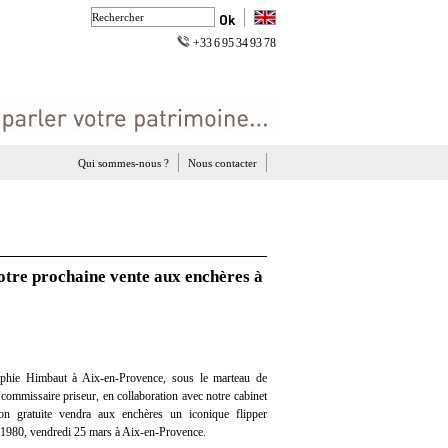
+33 6 95 34 93 78
Qui sommes-nous ?
Nous contacter
notre prochaine vente aux enchères à
phie Himbaut à Aix-en-Provence, sous le marteau de
ommissaire priseur, en collaboration avec notre cabinet
tion gratuite vendra aux enchères un iconique flipper
 1980, vendredi 25 mars à Aix-en-Provence.