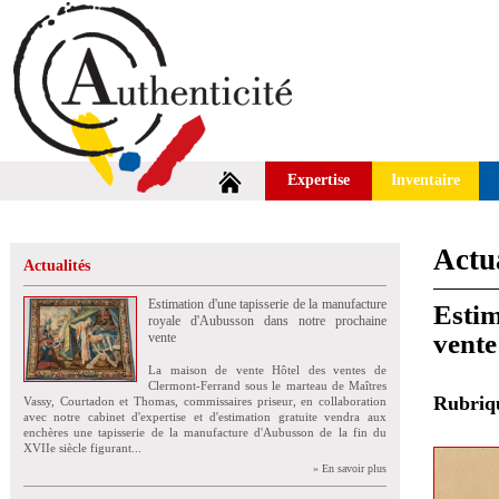
Expertise
Inventaire
Actua
Actualités
Estimation d'une tapisserie de la manufacture
Estim
royale d'Aubusson dans notre prochaine
vente
vente
La maison de vente Hôtel des ventes de
Clermont-Ferrand sous le marteau de Maîtres
Rubri
Vassy, Courtadon et Thomas, commissaires priseur, en collaboration
avec notre cabinet d'expertise et d'estimation gratuite vendra aux
enchères une tapisserie de la manufacture d'Aubusson de la fin du
XVIIe siècle figurant...
» En savoir plus