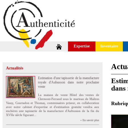
Expertise
Inventaire
Actua
Actualités
Estimation d'une tapisserie de la manufacture
Estim
royale d'Aubusson dans notre prochaine
dans 
vente
La maison de vente Hôtel des ventes de
Clermont-Ferrand sous le marteau de Maîtres
Rubri
Vassy, Courtadon et Thomas, commissaires priseur, en collaboration
avec notre cabinet d'expertise et d'estimation gratuite vendra aux
enchères une tapisserie de la manufacture d'Aubusson de la fin du
XVIIe siècle figurant...
» En savoir plus