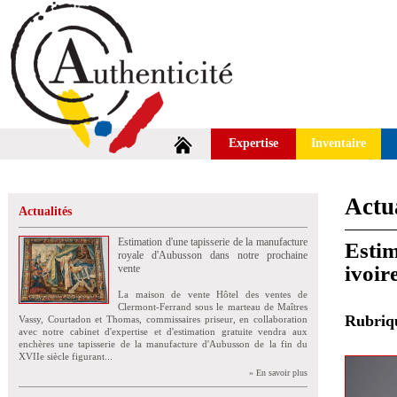
Expertise
Inventaire
Actua
Actualités
Estimation d'une tapisserie de la manufacture
Estim
royale d'Aubusson dans notre prochaine
ivoir
vente
La maison de vente Hôtel des ventes de
Clermont-Ferrand sous le marteau de Maîtres
Rubri
Vassy, Courtadon et Thomas, commissaires priseur, en collaboration
avec notre cabinet d'expertise et d'estimation gratuite vendra aux
enchères une tapisserie de la manufacture d'Aubusson de la fin du
XVIIe siècle figurant...
» En savoir plus