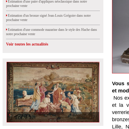
Estimation d'une paire d'appliques néoclassique dans notre
prochaine vente
Estimation d'un bronze signé Jean-Louis Grégoire dans notre
prochaine vente
Estimation d'une commode mazarine dans le style des Hache dans
notre prochaine vente
Voir toutes les actualités
Vous s
et mod
Nos ex
et la
v
verrer
bronzes
Lille,