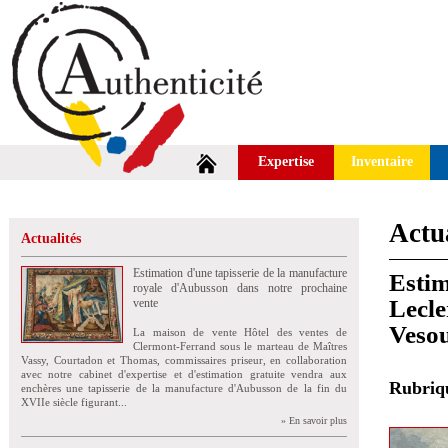
Expertise
Inventaire
Actua
Actualités
Estimation d'une tapisserie de la manufacture
Estim
royale d'Aubusson dans notre prochaine
Lecle
vente
Veso
La maison de vente Hôtel des ventes de
Clermont-Ferrand sous le marteau de Maîtres
Vassy, Courtadon et Thomas, commissaires priseur, en collaboration
avec notre cabinet d'expertise et d'estimation gratuite vendra aux
Rubri
enchères une tapisserie de la manufacture d'Aubusson de la fin du
XVIIe siècle figurant...
» En savoir plus