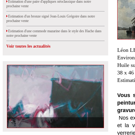
Estimation d'une paire d'appliques néoclassique dans notre
prochaine vente
Estimation d'un bronze signé Jean-Louis Grégoire dans notre
prochaine vente
Estimation d'une commode mazarine dans le style des Hache dans
notre prochaine vente
Voir toutes les actualités
Léon L
Environ
Huile su
38 x 46
Estimat
Vous s
peintu
gravur
Nos ex
et la
v
verrer