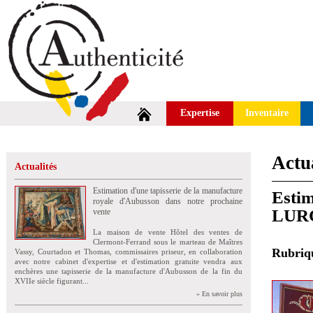
Expertise
Inventaire
Actua
Actualités
Estimation d'une tapisserie de la manufacture
Estim
royale d'Aubusson dans notre prochaine
LURC
vente
La maison de vente Hôtel des ventes de
Clermont-Ferrand sous le marteau de Maîtres
Rubri
Vassy, Courtadon et Thomas, commissaires priseur, en collaboration
avec notre cabinet d'expertise et d'estimation gratuite vendra aux
enchères une tapisserie de la manufacture d'Aubusson de la fin du
XVIIe siècle figurant...
» En savoir plus