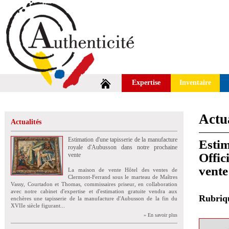
Expertise
Inventaire
Actua
Actualités
Estimation d'une tapisserie de la manufacture
Estim
royale d'Aubusson dans notre prochaine
Offic
vente
vent
La maison de vente Hôtel des ventes de
Clermont-Ferrand sous le marteau de Maîtres
Vassy, Courtadon et Thomas, commissaires priseur, en collaboration
avec notre cabinet d'expertise et d'estimation gratuite vendra aux
Rubri
enchères une tapisserie de la manufacture d'Aubusson de la fin du
XVIIe siècle figurant...
» En savoir plus