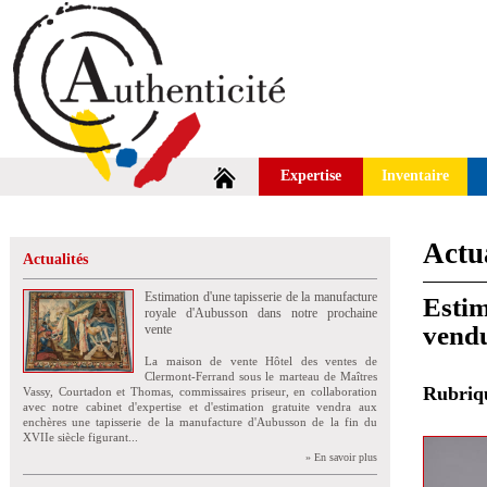
Expertise
Inventaire
Actua
Actualités
Estimation d'une tapisserie de la manufacture
Estim
royale d'Aubusson dans notre prochaine
vendu
vente
La maison de vente Hôtel des ventes de
Clermont-Ferrand sous le marteau de Maîtres
Rubri
Vassy, Courtadon et Thomas, commissaires priseur, en collaboration
avec notre cabinet d'expertise et d'estimation gratuite vendra aux
enchères une tapisserie de la manufacture d'Aubusson de la fin du
XVIIe siècle figurant...
» En savoir plus