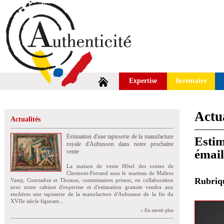
Expertise
Inventaire
Actua
Actualités
Estimation d'une tapisserie de la manufacture
Estim
royale d'Aubusson dans notre prochaine
émail
vente
La maison de vente Hôtel des ventes de
Clermont-Ferrand sous le marteau de Maîtres
Rubri
Vassy, Courtadon et Thomas, commissaires priseur, en collaboration
avec notre cabinet d'expertise et d'estimation gratuite vendra aux
enchères une tapisserie de la manufacture d'Aubusson de la fin du
XVIIe siècle figurant...
» En savoir plus