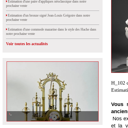
Estimation d'une paire d'appliques néoclassique dans notre
prochaine vente
Estimation d'un bronze signé Jean-Louis Grégoire dans notre
prochaine vente
Estimation d'une commode mazarine dans le style des Hache dans
notre prochaine vente
Voir toutes les actualités
H_102 c
Estimat
Vous s
ancien
Nos ex
et la
v