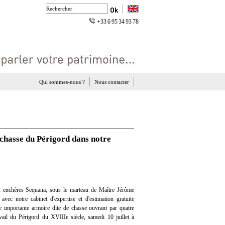
+33 6 95 34 93 78
Qui sommes-nous ?
Nous contacter
 chasse du Périgord dans notre
 enchères Sequana, sous le marteau de Maître Jérôme
avec notre cabinet d'expertise et d'estimation gratuite
 importante armoire dite de chasse ouvrant par quatre
avail du Périgord du XVIIIe siècle, samedi 10 juillet à