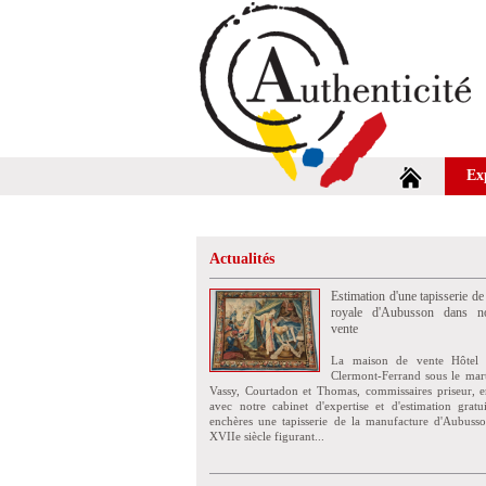
Ex
Actualités
Estimation d'une tapisserie de
royale d'Aubusson dans no
vente
La maison de vente Hôtel 
Clermont-Ferrand sous le mar
Vassy, Courtadon et Thomas, commissaires priseur, e
avec notre cabinet d'expertise et d'estimation grat
enchères une tapisserie de la manufacture d'Aubuss
XVIIe siècle figurant...