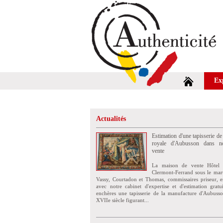
Ex
Actualités
Estimation d'une tapisserie de
royale d'Aubusson dans no
vente
La maison de vente Hôtel 
Clermont-Ferrand sous le mar
Vassy, Courtadon et Thomas, commissaires priseur, e
avec notre cabinet d'expertise et d'estimation grat
enchères une tapisserie de la manufacture d'Aubuss
XVIIe siècle figurant...