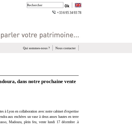
+33 6 95 34 93 78
Qui sommes-nous ?
Nous contacter
adoura, dans notre prochaine vente
es à Lyon en collaboration avec notre cabinet d'expertise
 vendra aux enchères un vase à deux anses hautes en terre
icasso, Madoura, plein feu, vente lundi 17 décembre .à