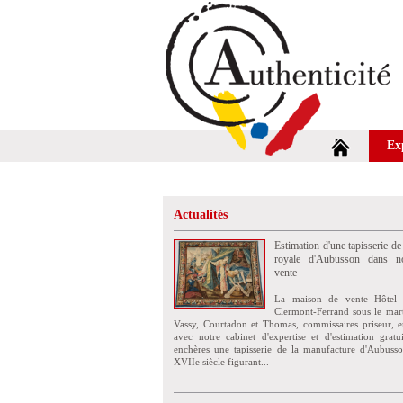
Ex
Actualités
Estimation d'une tapisserie de
royale d'Aubusson dans no
vente
La maison de vente Hôtel 
Clermont-Ferrand sous le mar
Vassy, Courtadon et Thomas, commissaires priseur, e
avec notre cabinet d'expertise et d'estimation grat
enchères une tapisserie de la manufacture d'Aubuss
XVIIe siècle figurant...