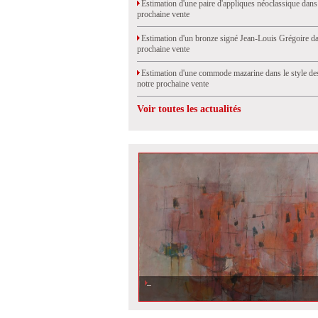
Estimation d'une paire d'appliques néoclassique dans
prochaine vente
Estimation d'un bronze signé Jean-Louis Grégoire da
prochaine vente
Estimation d'une commode mazarine dans le style de
notre prochaine vente
Voir toutes les actualités