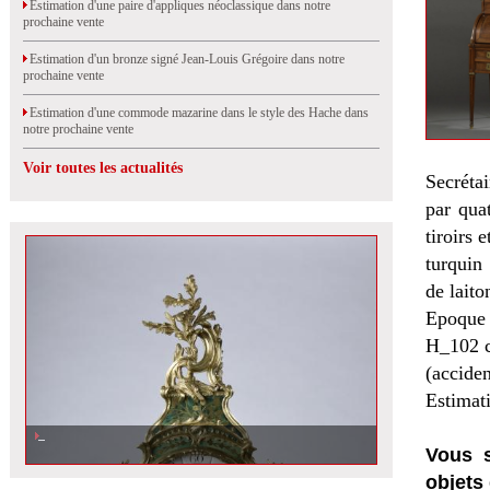
Estimation d'une paire d'appliques néoclassique dans notre
prochaine vente
Estimation d'un bronze signé Jean-Louis Grégoire dans notre
prochaine vente
Estimation d'une commode mazarine dans le style des Hache dans
notre prochaine vente
Voir toutes les actualités
Secréta
par quat
tiroirs 
turquin 
de laito
Epoque
H_102 
(accide
Estimat
Vous s
objets 