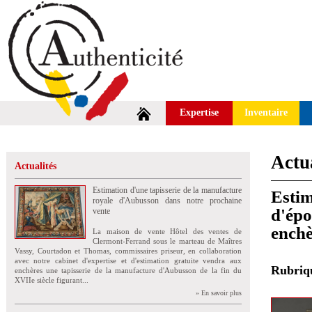
Expertise
Inventaire
Actua
Actualités
Estimation d'une tapisserie de la manufacture
Estim
royale d'Aubusson dans notre prochaine
d'épo
vente
enchè
La maison de vente Hôtel des ventes de
Clermont-Ferrand sous le marteau de Maîtres
Vassy, Courtadon et Thomas, commissaires priseur, en collaboration
avec notre cabinet d'expertise et d'estimation gratuite vendra aux
Rubri
enchères une tapisserie de la manufacture d'Aubusson de la fin du
XVIIe siècle figurant...
» En savoir plus