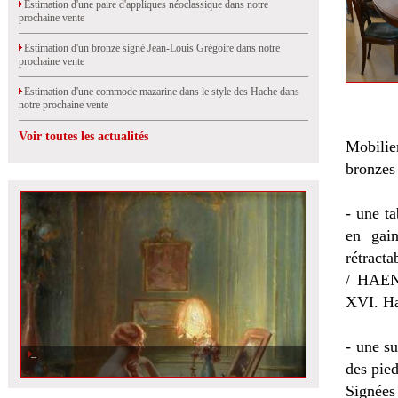
Estimation d'une paire d'appliques néoclassique dans notre
prochaine vente
Estimation d'un bronze signé Jean-Louis Grégoire dans notre
prochaine vente
Estimation d'une commode mazarine dans le style des Hache dans
notre prochaine vente
Voir toutes les actualités
Mobilie
bronzes
- une t
en gain
rétract
/ HAEN
XVI. Ha
- une su
des pied
Signée