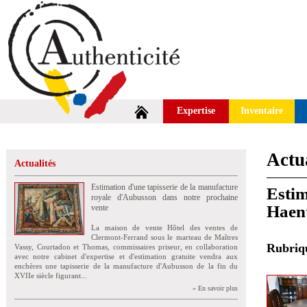
Expertise
Inventaire
Actua
Actualités
Estimation d'une tapisserie de la manufacture
Estim
royale d'Aubusson dans notre prochaine
Haent
vente
La maison de vente Hôtel des ventes de
Clermont-Ferrand sous le marteau de Maîtres
Rubri
Vassy, Courtadon et Thomas, commissaires priseur, en collaboration
avec notre cabinet d'expertise et d'estimation gratuite vendra aux
enchères une tapisserie de la manufacture d'Aubusson de la fin du
XVIIe siècle figurant...
» En savoir plus