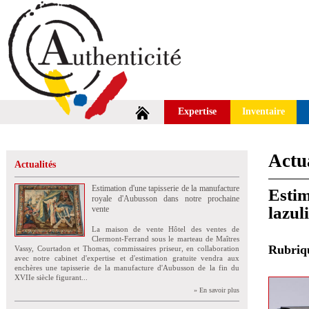
Expertise
Inventaire
Actua
Actualités
Estimation d'une tapisserie de la manufacture
Estim
royale d'Aubusson dans notre prochaine
lazul
vente
La maison de vente Hôtel des ventes de
Clermont-Ferrand sous le marteau de Maîtres
Rubri
Vassy, Courtadon et Thomas, commissaires priseur, en collaboration
avec notre cabinet d'expertise et d'estimation gratuite vendra aux
enchères une tapisserie de la manufacture d'Aubusson de la fin du
XVIIe siècle figurant...
» En savoir plus