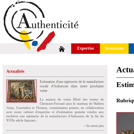
Expertise
Inventaire
Actua
Actualités
Estimation d'une tapisserie de la manufacture
Estim
royale d'Aubusson dans notre prochaine
vente
La maison de vente Hôtel des ventes de
Rubri
Clermont-Ferrand sous le marteau de Maîtres
Vassy, Courtadon et Thomas, commissaires priseur, en collaboration
avec notre cabinet d'expertise et d'estimation gratuite vendra aux
enchères une tapisserie de la manufacture d'Aubusson de la fin du
XVIIe siècle figurant...
» En savoir plus