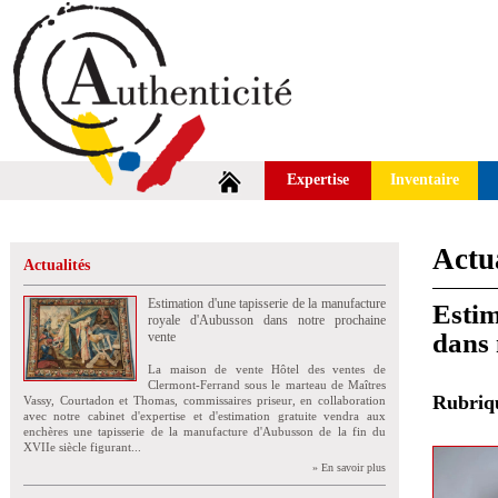
Expertise
Inventaire
Actua
Actualités
Estimation d'une tapisserie de la manufacture
Estim
royale d'Aubusson dans notre prochaine
dans 
vente
La maison de vente Hôtel des ventes de
Clermont-Ferrand sous le marteau de Maîtres
Rubri
Vassy, Courtadon et Thomas, commissaires priseur, en collaboration
avec notre cabinet d'expertise et d'estimation gratuite vendra aux
enchères une tapisserie de la manufacture d'Aubusson de la fin du
XVIIe siècle figurant...
» En savoir plus