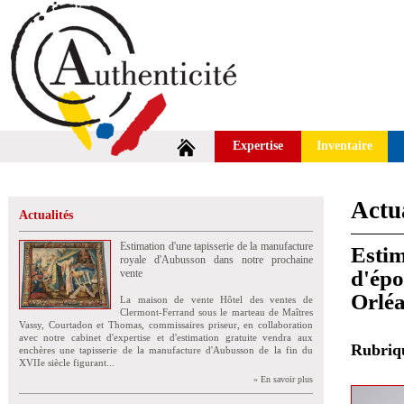
Expertise
Inventaire
Actua
Actualités
Estimation d'une tapisserie de la manufacture
Estim
royale d'Aubusson dans notre prochaine
d'épo
vente
Orlé
La maison de vente Hôtel des ventes de
Clermont-Ferrand sous le marteau de Maîtres
Vassy, Courtadon et Thomas, commissaires priseur, en collaboration
avec notre cabinet d'expertise et d'estimation gratuite vendra aux
Rubri
enchères une tapisserie de la manufacture d'Aubusson de la fin du
XVIIe siècle figurant...
» En savoir plus