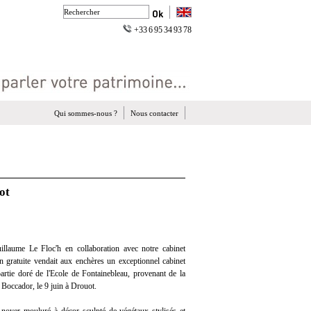
+33 6 95 34 93 78
Qui sommes-nous ?
Nous contacter
ot
llaume Le Floc'h en collaboration avec notre cabinet
ion gratuite vendait aux enchères un exceptionnel cabinet
artie doré de l'Ecole de Fontainebleau, provenant de la
 Boccador, le 9 juin à Drouot.