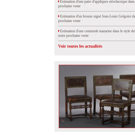
Estimation d'une paire d'appliques néoclassique dans
prochaine vente
Estimation d'un bronze signé Jean-Louis Grégoire da
prochaine vente
Estimation d'une commode mazarine dans le style de
notre prochaine vente
Voir toutes les actualités