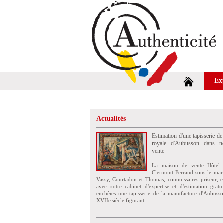
Ex
Actualités
Estimation d'une tapisserie de
royale d'Aubusson dans no
vente
La maison de vente Hôtel 
Clermont-Ferrand sous le mar
Vassy, Courtadon et Thomas, commissaires priseur, e
avec notre cabinet d'expertise et d'estimation grat
enchères une tapisserie de la manufacture d'Aubuss
XVIIe siècle figurant...