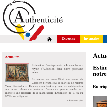
Expertise
Inventaire
Actua
Actualités
Estimation d'une tapisserie de la manufacture
Estim
royale d'Aubusson dans notre prochaine
notre
vente
La maison de vente Hôtel des ventes de
Clermont-Ferrand sous le marteau de Maîtres
Rubri
Vassy, Courtadon et Thomas, commissaires priseur, en collaboration
avec notre cabinet d'expertise et d'estimation gratuite vendra aux
enchères une tapisserie de la manufacture d'Aubusson de la fin du
XVIIe siècle figurant...
» En savoir plus