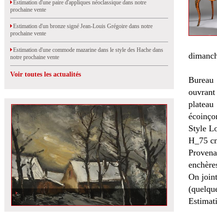
Estimation d'une paire d'appliques néoclassique dans notre
prochaine vente
Estimation d'un bronze signé Jean-Louis Grégoire dans notre
prochaine vente
Estimation d'une commode mazarine dans le style des Hache dans
dimanch
notre prochaine vente
Voir toutes les actualités
Bureau 
ouvrant
plateau
écoinçon
Style L
H_75 cm
Provena
enchère
On joint
(quelqu
Estimat