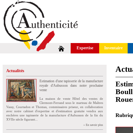
Expertise
Inventaire
Actua
Actualités
Estimation d'une tapisserie de la manufacture
Estim
royale d'Aubusson dans notre prochaine
Boull
vente
Roue
La maison de vente Hôtel des ventes de
Clermont-Ferrand sous le marteau de Maîtres
Vassy, Courtadon et Thomas, commissaires priseur, en collaboration
avec notre cabinet d'expertise et d'estimation gratuite vendra aux
Rubri
enchères une tapisserie de la manufacture d'Aubusson de la fin du
XVIIe siècle figurant...
» En savoir plus