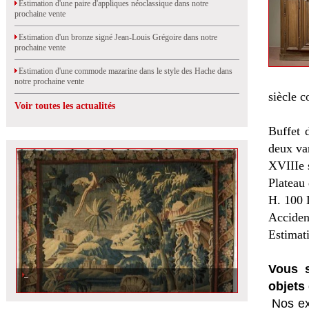
Estimation d'une paire d'appliques néoclassique dans notre
prochaine vente
Estimation d'un bronze signé Jean-Louis Grégoire dans notre
prochaine vente
Estimation d'une commode mazarine dans le style des Hache dans
notre prochaine vente
siècle c
Voir toutes les actualités
Buffet 
deux van
XVIIIe 
Plateau
H. 100 
Accident
Estimat
Vous s
objets 
Nos ex