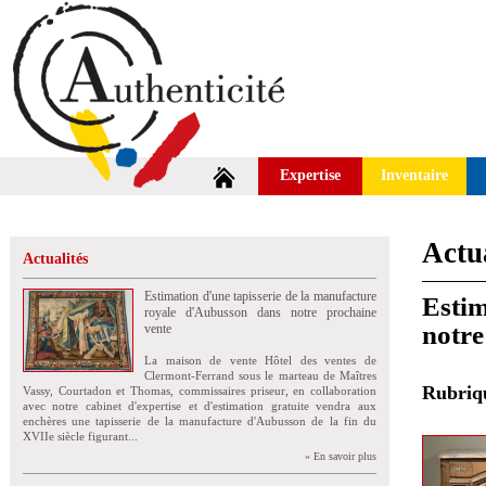
Expertise
Inventaire
Actua
Actualités
Estimation d'une tapisserie de la manufacture
Estim
royale d'Aubusson dans notre prochaine
notre
vente
La maison de vente Hôtel des ventes de
Clermont-Ferrand sous le marteau de Maîtres
Rubri
Vassy, Courtadon et Thomas, commissaires priseur, en collaboration
avec notre cabinet d'expertise et d'estimation gratuite vendra aux
enchères une tapisserie de la manufacture d'Aubusson de la fin du
XVIIe siècle figurant...
» En savoir plus